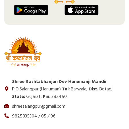
Shree Kashtabhanjan Dev Hanumanji Mandir
P.O.Salangpur (Hanuman)
Tal:
Barwala,
Dist.
Botad,
State:
Gujarat,
Pin:
382450.
shreesalangpur@gmail.com
9825835304 / 05 / 06